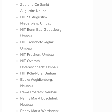
Zoo und Co Sankt
Augustin: Neubau
HIT St. Augustin-
Niederpleis: Umbau
HIT Bonn Bad-Godesberg:
Umbau
HIT Troisdorf-Sieglar:
Umbau
HIT Frechen: Umbau
HIT Overath-
Untereschbach: Umbau
HIT Köln-Porz: Umbau
Edeka Aegidienberg:
Neubau
Rewe Rösrath: Neubau
Penny Markt Buschdorf:
Neubau
Penny Markt Worringen: