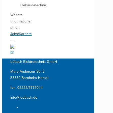
Gebäudetechnik
Weitere
Informationen
unter:
Jobs/Karriere
Löbach Elektrotechnik GmbH
Mary-Anderson-Str. 2
53332 Bornheim-Hersel
fon: 02222/9779044
info@loebach.de
E-CHECK