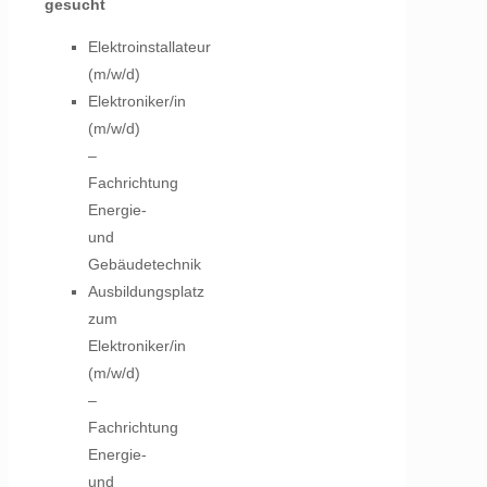
gesucht
Elektroinstallateur
(m/w/d)
Elektroniker/in
(m/w/d)
–
Fachrichtung
Energie-
und
Gebäudetechnik
Ausbildungsplatz
zum
Elektroniker/in
(m/w/d)
–
Fachrichtung
Energie-
und