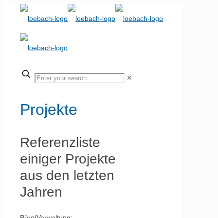
✕
Projekte
Referenzliste
einiger Projekte
aus den letzten
Jahren
Büro/Verwaltung: